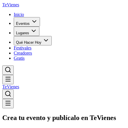
TeVienes
Inicio
Eventos
Lugares
Qué Hacer Hoy
Festivales
Creadores
Gratis
TeVienes
Crea tu evento y publícalo en TeVienes