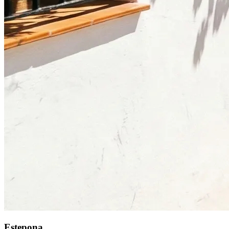
Estepona